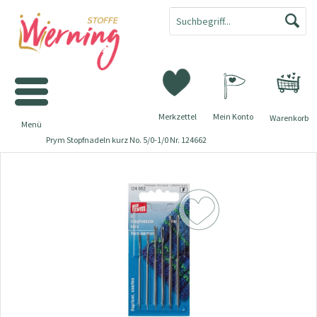
Merkzettel
Mein Konto
Warenkorb
Menü
Prym Stopfnadeln kurz No. 5/0-1/0 Nr. 124662