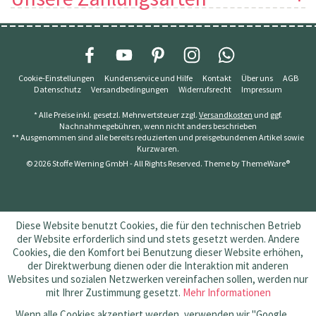
Cookie-Einstellungen
Kundenservice und Hilfe
Kontakt
Über uns
AGB
Datenschutz
Versandbedingungen
Widerrufsrecht
Impressum
* Alle Preise inkl. gesetzl. Mehrwertsteuer zzgl.
Versandkosten
und ggf.
Nachnahmegebühren, wenn nicht anders beschrieben
** Ausgenommen sind alle bereits reduzierten und preisgebundenen Artikel sowie
Kurzwaren.
© 2026 Stoffe Werning GmbH - All Rights Reserved. Theme by
ThemeWare®
Diese Website benutzt Cookies, die für den technischen Betrieb
der Website erforderlich sind und stets gesetzt werden. Andere
Cookies, die den Komfort bei Benutzung dieser Website erhöhen,
der Direktwerbung dienen oder die Interaktion mit anderen
Websites und sozialen Netzwerken vereinfachen sollen, werden nur
mit Ihrer Zustimmung gesetzt.
Mehr Informationen
Wenn alle Cookies akzeptiert werden, verwenden wir "Google