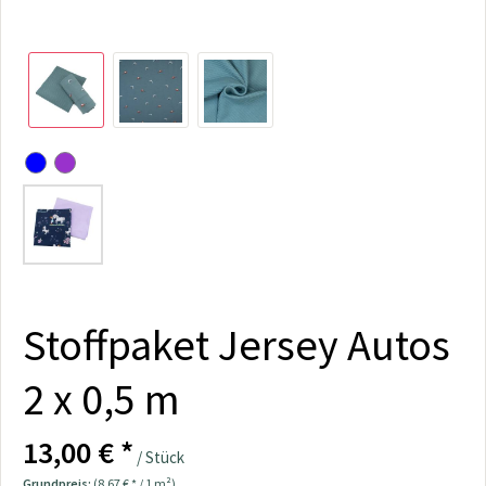
Stoffpaket Jersey Autos
2 x 0,5 m
13,00 € *
/ Stück
Grundpreis:
(8,67 € * / 1 m²)