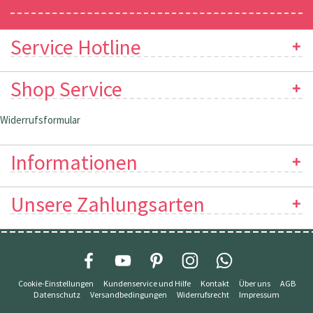
Newsletter
Service Hotline
Shop Service
Widerrufsformular
Informationen
Unsere Zahlungsarten
Cookie-Einstellungen
Kundenservice und Hilfe
Kontakt
Über uns
AGB
Datenschutz
Versandbedingungen
Widerrufsrecht
Impressum