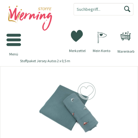
Merkzettel
Mein Konto
Warenkorb
Menü
Stoffpaket Jersey Autos 2 x 0,5 m