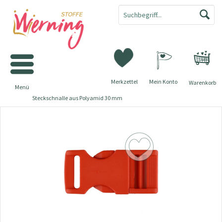
Merkzettel
Mein Konto
Warenkorb
Menü
Steckschnalle aus Polyamid 30 mm