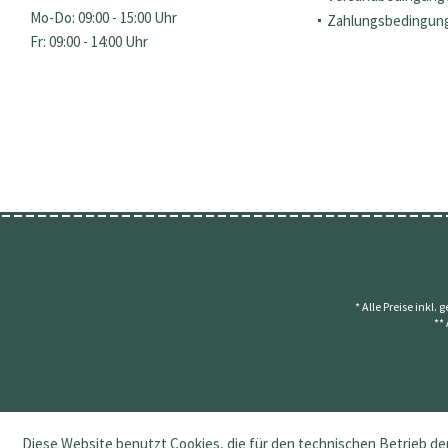
Mo-Do: 09:00 - 15:00 Uhr
Zahlungsbedingun
Fr: 09:00 - 14:00 Uhr
* Alle Preise inkl.
**
Diese Website benutzt Cookies, die für den technischen Betrieb der