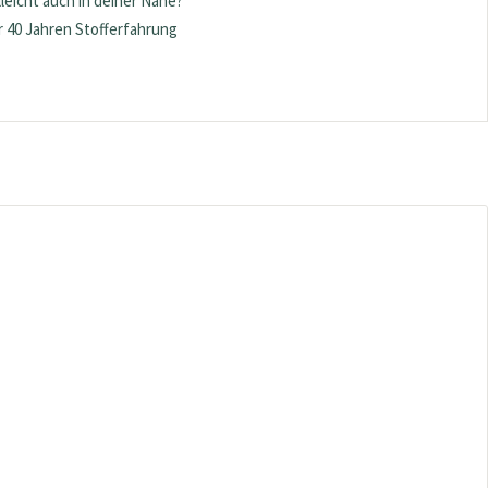
lleicht auch in deiner Nähe?
 40 Jahren Stofferfahrung