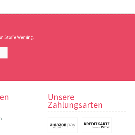
n Stoffe Werning.
nen
Unsere
Zahlungsarten
fe