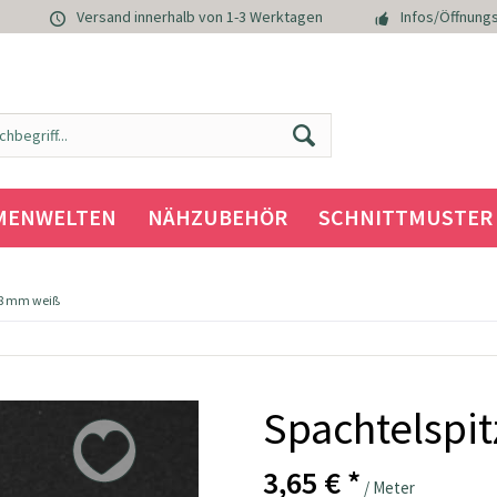
Versand innerhalb von 1-3 Werktagen
Infos/Öffnungs
MENWELTEN
NÄHZUBEHÖR
SCHNITTMUSTER
18 mm weiß
Spachtelspi
3,65 € *
/ Meter