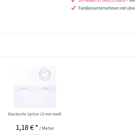
26 Filialen in Deutschland
- vie
Familienunternehmen mit über
Elastische Spitze 15 mm weiß
1,18 € *
/ Meter