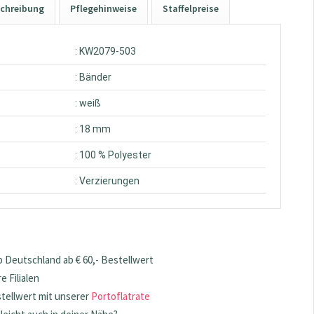
chreibung
Pflegehinweise
Staffelpreise
: KW2079-503
: Bänder
: weiß
: 18 mm
: 100 % Polyester
: Verzierungen
 Deutschland ab € 60,- Bestellwert
 Filialen
stellwert mit unserer
Portoflatrate