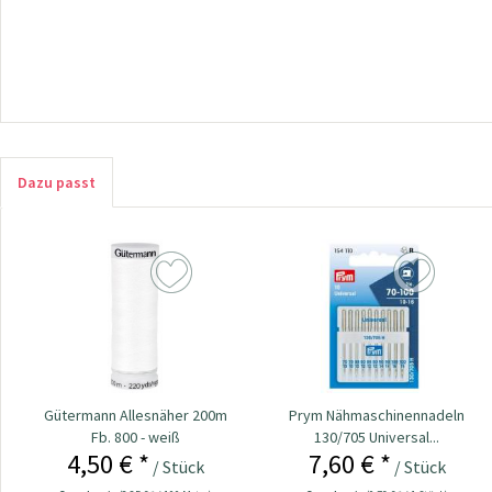
Dazu passt
Gütermann Allesnäher 200m
Prym Nähmaschinennadeln
Fb. 800 - weiß
130/705 Universal...
4,50 € *
7,60 € *
/ Stück
/ Stück