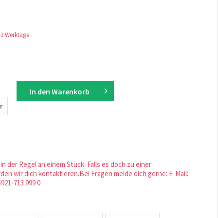
1-3 Werktage
In den
Warenkorb
r
in der Regel an einem Stück. Falls es doch zu einer
en wir dich kontaktieren.Bei Fragen melde dich gerne: E-Mail:
5921-713 999 0