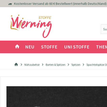
Kostenloser Versand ab 60 € Bestellwert (innerhalb Deutschland)
NEU
STOFFE
UNI STOFFE
THE
Nähzubehör
Borten & Spitzen
Spitzen
Spachtelspitze 