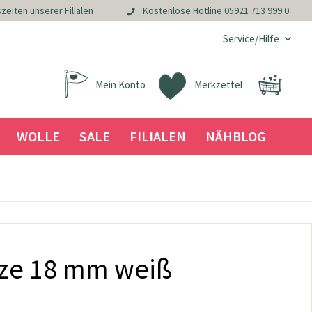
zeiten unserer Filialen
Kostenlose Hotline
05921 713 999 0
Service/Hilfe
Mein Konto
Merkzettel
WOLLE
SALE
FILIALEN
NÄHBLOG
tze 18 mm weiß