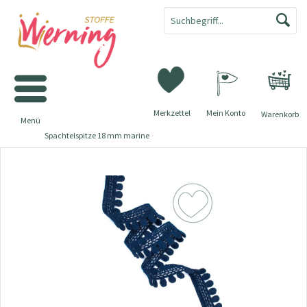
Merkzettel
Mein Konto
Warenkorb
Menü
Spachtelspitze 18 mm marine