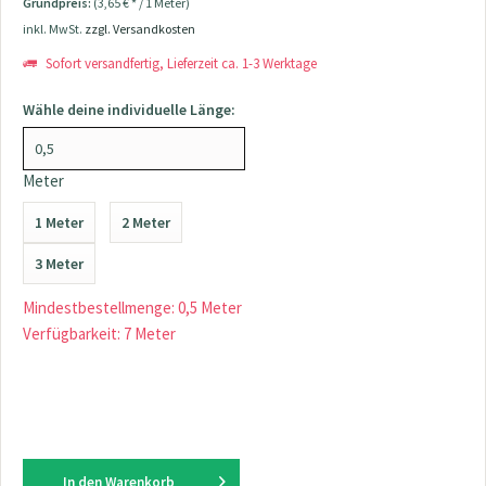
Grundpreis:
(3,65 € * / 1 Meter)
inkl. MwSt.
zzgl. Versandkosten
Sofort versandfertig, Lieferzeit ca. 1-3 Werktage
Wähle deine individuelle Länge:
Meter
1 Meter
2 Meter
3 Meter
Mindestbestellmenge: 0,5 Meter
Verfügbarkeit: 7 Meter
In den
Warenkorb