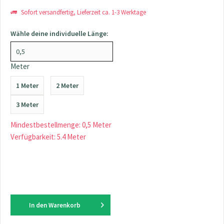
Sofort versandfertig, Lieferzeit ca. 1-3 Werktage
Wähle deine individuelle Länge:
Meter
1 Meter
2 Meter
3 Meter
Mindestbestellmenge: 0,5 Meter
Verfügbarkeit: 5.4 Meter
In den
Warenkorb