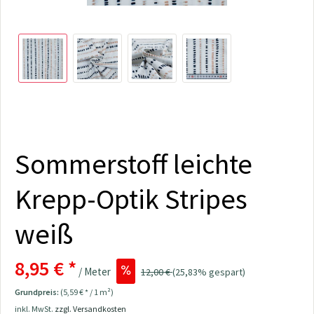
Sommerstoff leichte
Krepp-Optik Stripes
weiß
8,95 € *
/ Meter
12,00 €
(25,83% gespart)
Grundpreis:
(5,59 € * / 1 m²)
inkl. MwSt.
zzgl. Versandkosten