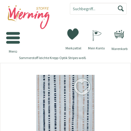
Merkzettel
Mein Konto
Warenkorb
Menü
Sommerstoff leichte Krepp-Optik Stripes weiß