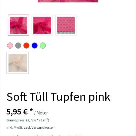
Soft Tüll Tupfen pink
5,95 € *
/ Meter
Grundpreis:
(3,72 € * / 1 m²)
inkl. MwSt.
zzgl. Versandkosten