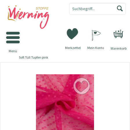
Merkzettel
Mein Konto
Warenkorb
Menü
Soft Tüll Tupfen pink