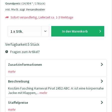
Grundpreis:
(14,90 € * / 1 Stück)
inkl. MwSt.
zzgl. Versandkosten
Sofort versandfertig, Lieferzeit ca. 1-3 Werktage
In den
Warenkorb
Verfügbarkeit:5 Stück
Fragen zum Artikel?
Zusatzinformationen
mehr
Beschreibung
Kostüm Fasching Karneval Pirat 2452 ABC: A: ist eine körpernahe
Jacke mit Klappen,...
mehr
Staffelpreise
mehr