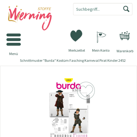
Merkzettel
Mein Konto
Warenkorb
Menü
Schnittmuster "Burda" Kostüm Fasching Karneval Pirat Kinder 2452