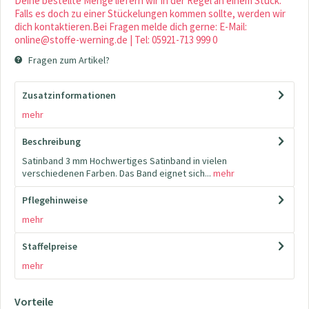
Deine bestellte Menge liefern wir in der Regel an einem Stück.
Falls es doch zu einer Stückelungen kommen sollte, werden wir
dich kontaktieren.Bei Fragen melde dich gerne: E-Mail:
online@stoffe-werning.de | Tel: 05921-713 999 0
Fragen zum Artikel?
Zusatzinformationen
mehr
Beschreibung
Satinband 3 mm Hochwertiges Satinband in vielen
verschiedenen Farben. Das Band eignet sich...
mehr
Pflegehinweise
mehr
Staffelpreise
mehr
Vorteile