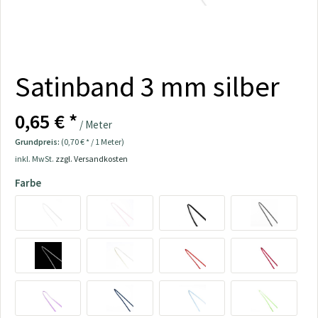
Satinband 3 mm silber
0,65 € *
/ Meter
Grundpreis:
(0,70 € * / 1 Meter)
inkl. MwSt.
zzgl. Versandkosten
Farbe