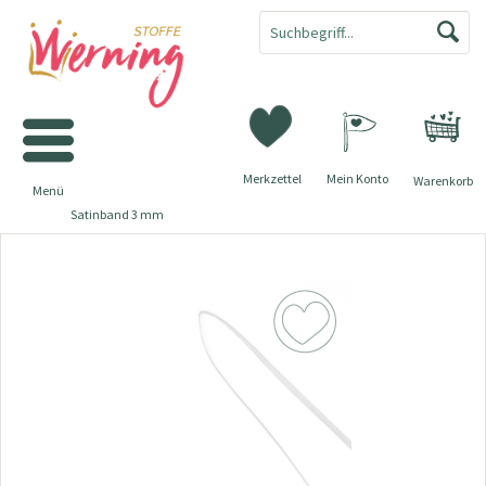
Merkzettel
Mein Konto
Warenkorb
Menü
Satinband 3 mm