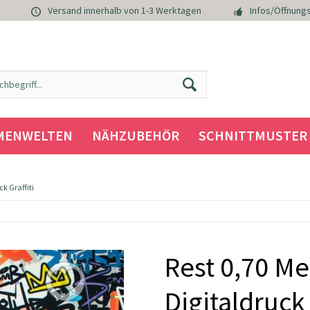
Versand innerhalb von 1-3 Werktagen
Infos/Öffnungs
MENWELTEN
NÄHZUBEHÖR
SCHNITTMUSTER
ck Graffiti
Rest 0,70 Me
Digitaldruck 