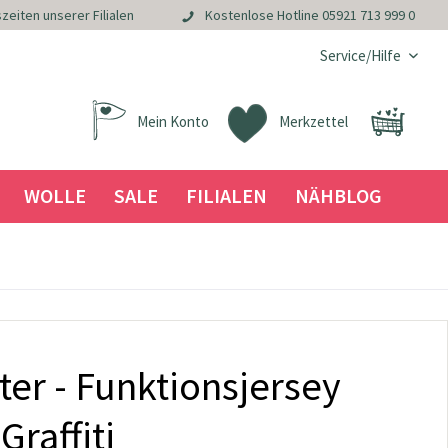
zeiten unserer Filialen
Kostenlose Hotline
05921 713 999 0
Service/Hilfe
Mein Konto
Merkzettel
WOLLE
SALE
FILIALEN
NÄHBLOG
ter - Funktionsjersey
Graffiti