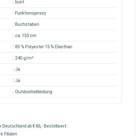
: bunt
: Funktionsjersey
: Buchstaben
: ca. 150 cm
: 85 % Polyester 15 % Elasthan
: 240 g/m²
: Ja
: Ja
: Outdoorbekleidung
 Deutschland ab € 60,- Bestellwert
 Filialen