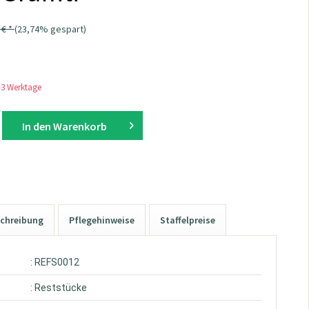
 € *
(23,74% gespart)
1-3 Werktage
In den
Warenkorb
chreibung
Pflegehinweise
Staffelpreise
: REFS0012
: Reststücke