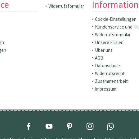
ice
Informatio
Widerrufsformular
Cookie-Einstellungen
Kundenservice und Hil
Widerrufsformular
en
Unsere Filialen
gen
Über uns
AGB
Datenschutz
Widerrufsrecht
Zusammenarbeit
Impressum