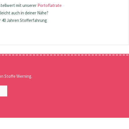
stellwert mit unserer
Portoflatrate
lleicht auch in deiner Nähe?
 40 Jahren Stofferfahrung
n Stoffe Werning.