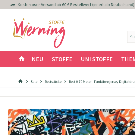
Kostenloser Versand ab 60 € Bestellwert (innerhalb Deutschland)
NEU
STOFFE
UNI STOFFE
THE
Sale
Reststücke
Rest 0,70 Meter - Funktionsjersey Digitaldru