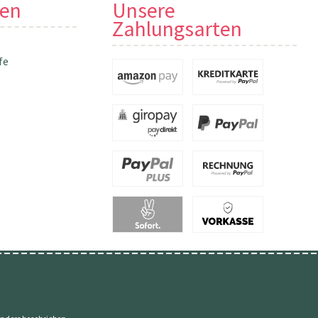
nen
Unsere
Zahlungsarten
fe