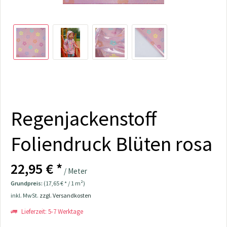
Regenjackenstoff
Foliendruck Blüten rosa
22,95 € *
/ Meter
Grundpreis:
(17,65 € * / 1 m²)
inkl. MwSt.
zzgl. Versandkosten
Lieferzeit: 5-7 Werktage