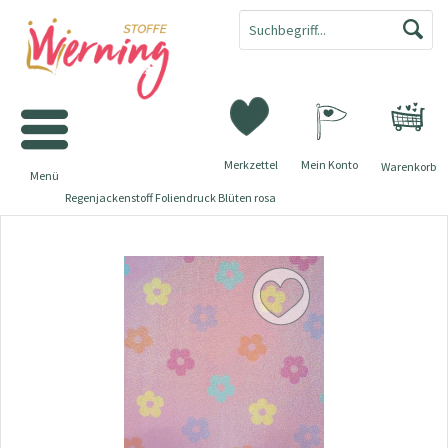
Merkzettel
Mein Konto
Warenkorb
Menü
Regenjackenstoff Foliendruck Blüten rosa