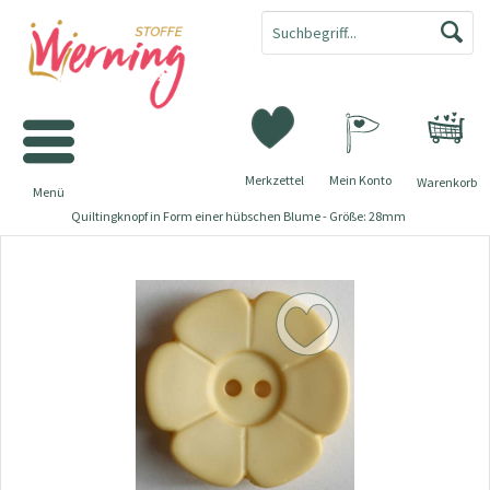
Merkzettel
Mein Konto
Warenkorb
Menü
Quiltingknopf in Form einer hübschen Blume - Größe: 28mm