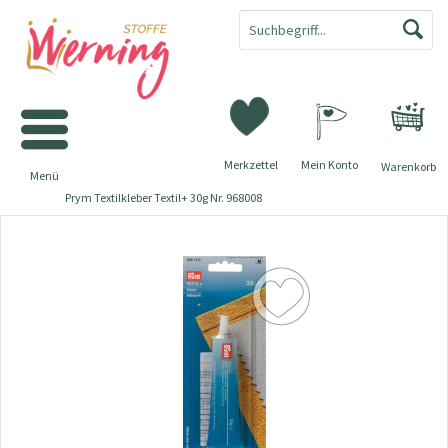
Merkzettel
Mein Konto
Warenkorb
Menü
Prym Textilkleber Textil+ 30g Nr. 968008