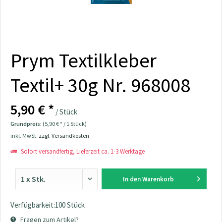
Prym Textilkleber
Textil+ 30g Nr. 968008
5,90 € *
/ Stück
Grundpreis:
(5,90 € * / 1 Stück)
inkl. MwSt.
zzgl. Versandkosten
Sofort versandfertig, Lieferzeit ca. 1-3 Werktage
In den
Warenkorb
Verfügbarkeit:100 Stück
Fragen zum Artikel?