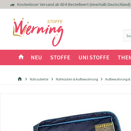
Kostenloser Versand ab 60 € Bestellwert (innerhalb Deutschland)
NEU
STOFFE
UNI STOFFE
THE
Nähzubehör
Nähkästen & Aufbewahrung
Aufbewahrung &