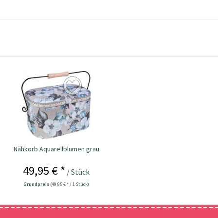
Nähkorb Aquarellblumen grau
49,95 € *
/ Stück
Grundpreis
(49,95 € * / 1 Stück)