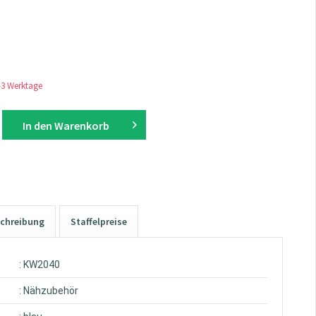
1-3 Werktage
In den
Warenkorb
chreibung
Staffelpreise
: KW2040
: Nähzubehör