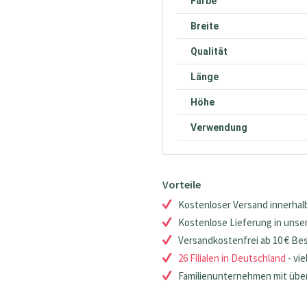
Farbe
Breite
Qualität
Länge
Höhe
Verwendung
Vorteile
Kostenloser Versand innerhalb
Kostenlose Lieferung in unsere
Versandkostenfrei ab 10 € Be
26 Filialen in Deutschland
- vie
Familienunternehmen mit über