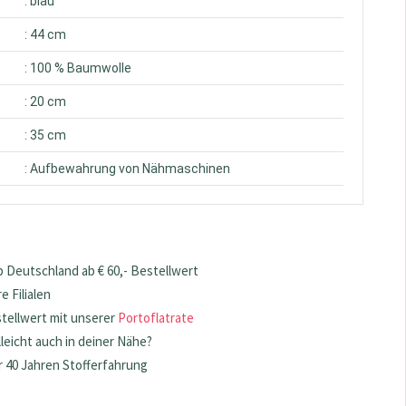
: blau
: 44 cm
: 100 % Baumwolle
: 20 cm
: 35 cm
: Aufbewahrung von Nähmaschinen
 Deutschland ab € 60,- Bestellwert
 Filialen
stellwert mit unserer
Portoflatrate
lleicht auch in deiner Nähe?
 40 Jahren Stofferfahrung