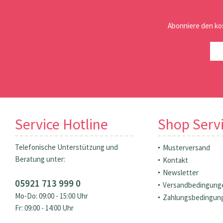
Abonniere den ko
Service Hotline
Shop Serv
Telefonische Unterstützung und
Musterversand
Beratung unter:
Kontakt
Newsletter
05921 713 999 0
Versandbedingung
Mo-Do: 09:00 - 15:00 Uhr
Zahlungsbedingun
Fr: 09:00 - 14:00 Uhr