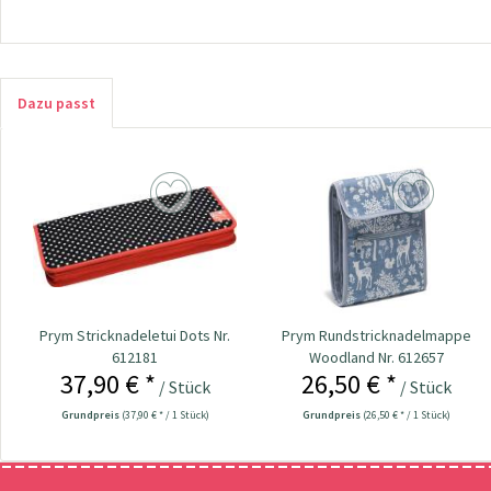
Dazu passt
Prym Stricknadeletui Dots Nr.
Prym Rundstricknadelmappe
612181
Woodland Nr. 612657
37,90 € *
26,50 € *
/ Stück
/ Stück
Grundpreis
(37,90 € * / 1 Stück)
Grundpreis
(26,50 € * / 1 Stück)