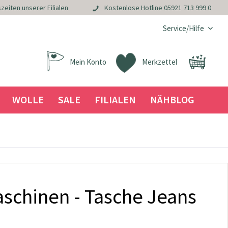
zeiten unserer Filialen
Kostenlose Hotline
05921 713 999 0
Service/Hilfe
Mein Konto
Merkzettel
WOLLE
SALE
FILIALEN
NÄHBLOG
chinen - Tasche Jeans