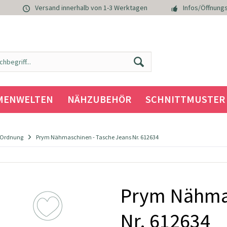
Versand innerhalb von 1-3 Werktagen
Infos/Öffnungs
MENWELTEN
NÄHZUBEHÖR
SCHNITTMUSTER
 Ordnung
Prym Nähmaschinen - Tasche Jeans Nr. 612634
Prym Nähmas
Nr. 612634