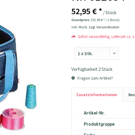
52,95 € *
/ Stück
Grundpreis:
(52,96 € * / 1 Stück)
inkl. MwSt.
zzgl. Versandkosten
Sofort versandfertig, Lieferzeit ca. 
Verfügbarkeit:2 Stück
Fragen zum Artikel?
Zusatzinformationen
Bes
Artikel-Nr.
Produktgruppe