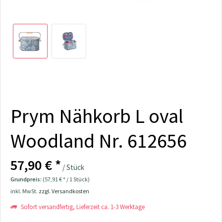
Prym Nähkorb L oval
Woodland Nr. 612656
57,90 € *
/ Stück
Grundpreis:
(57,91 € * / 1 Stück)
inkl. MwSt.
zzgl. Versandkosten
Sofort versandfertig, Lieferzeit ca. 1-3 Werktage