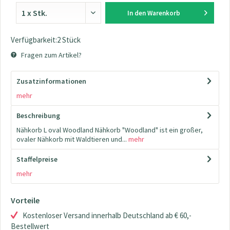
In den
Warenkorb
Verfügbarkeit:2 Stück
Fragen zum Artikel?
Zusatzinformationen
mehr
Beschreibung
Nähkorb L oval Woodland Nähkorb "Woodland" ist ein großer,
ovaler Nähkorb mit Waldtieren und...
mehr
Staffelpreise
mehr
Vorteile
Kostenloser Versand innerhalb Deutschland ab € 60,-
Bestellwert