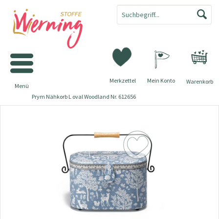
Merkzettel
Mein Konto
Warenkorb
Menü
Prym Nähkorb L oval Woodland Nr. 612656