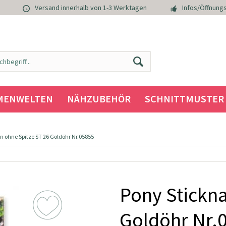
Versand innerhalb von 1-3 Werktagen
Infos/Öffnungs
MENWELTEN
NÄHZUBEHÖR
SCHNITTMUSTER
n ohne Spitze ST 26 Goldöhr Nr.05855
Pony Stickna
Goldöhr Nr.