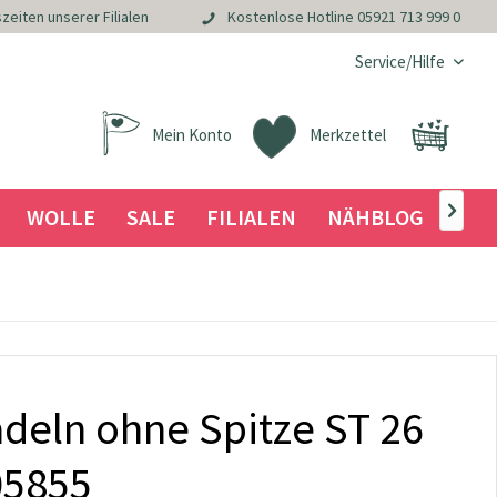
zeiten unserer Filialen
Kostenlose Hotline
05921 713 999 0
Service/Hilfe
Mein Konto
Merkzettel
WOLLE
SALE
FILIALEN
NÄHBLOG

deln ohne Spitze ST 26
05855