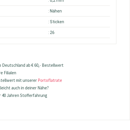
: 0,2 mm
: Nähen
: Sticken
: 26
 Deutschland ab € 60,- Bestellwert
 Filialen
stellwert mit unserer
Portoflatrate
lleicht auch in deiner Nähe?
 40 Jahren Stofferfahrung