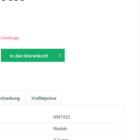
1-3 Werktage
In den
Warenkorb
chreibung
Staffelpreise
: KW1933
: Nadeln