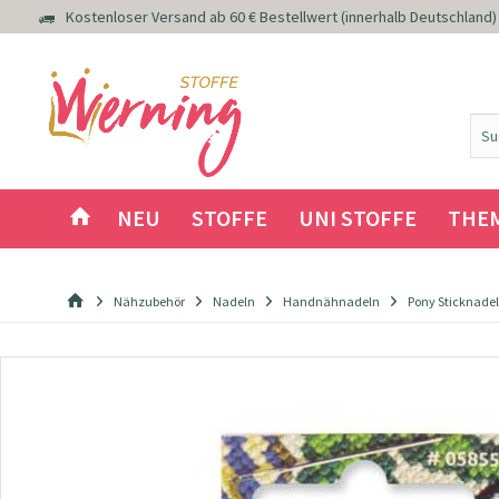
Kostenloser Versand ab 60 € Bestellwert (innerhalb Deutschland)
NEU
STOFFE
UNI STOFFE
THE
Nähzubehör
Nadeln
Handnähnadeln
Pony Sticknadel