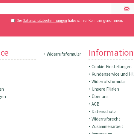
Die
Datenschutzbestimmungen
habe ich zur Kenntnis genommen.
ice
Informatio
Widerrufsformular
Cookie-Einstellungen
Kundenservice und Hil
Widerrufsformular
en
Unsere Filialen
gen
Über uns
AGB
Datenschutz
Widerrufsrecht
Zusammenarbeit
Impressum