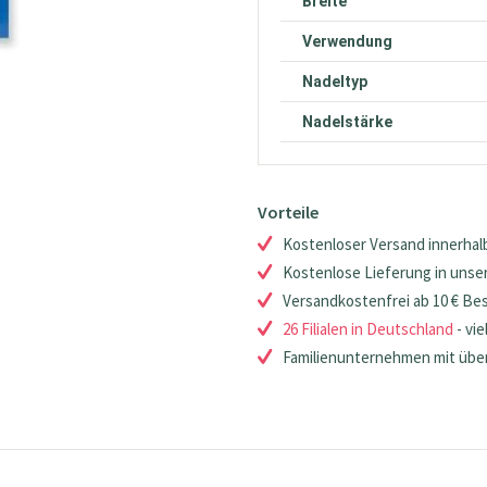
Breite
Verwendung
Nadeltyp
Nadelstärke
Vorteile
Kostenloser Versand innerhalb
Kostenlose Lieferung in unsere
Versandkostenfrei ab 10 € Be
26 Filialen in Deutschland
- vie
Familienunternehmen mit über