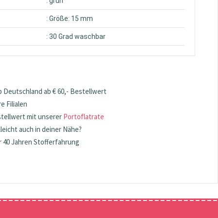
: grün
: Größe: 15 mm
: 30 Grad waschbar
 Deutschland ab € 60,- Bestellwert
 Filialen
stellwert mit unserer
Portoflatrate
lleicht auch in deiner Nähe?
 40 Jahren Stofferfahrung