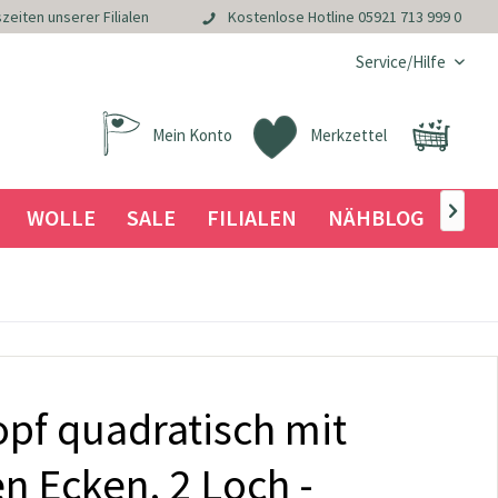
zeiten unserer Filialen
Kostenlose Hotline
05921 713 999 0
Service/Hilfe
Mein Konto
Merkzettel
WOLLE
SALE
FILIALEN
NÄHBLOG

pf quadratisch mit
n Ecken, 2 Loch -