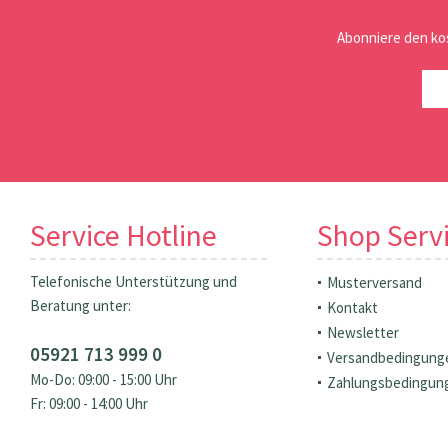
Abonniere den ko
Service Hotline
Shop Serv
Telefonische Unterstützung und
Musterversand
Beratung unter:
Kontakt
Newsletter
05921 713 999 0
Versandbedingung
Mo-Do: 09:00 - 15:00 Uhr
Zahlungsbedingun
Fr: 09:00 - 14:00 Uhr