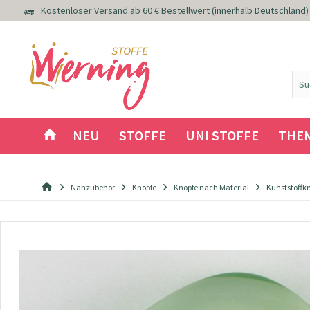
Kostenloser Versand ab 60 € Bestellwert (innerhalb Deutschland)
NEU
STOFFE
UNI STOFFE
THE
Nähzubehör
Knöpfe
Knöpfe nach Material
Kunststoffk