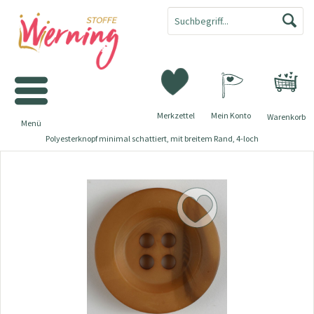
Merkzettel
Mein Konto
Warenkorb
Menü
Polyesterknopf minimal schattiert, mit breitem Rand, 4-loch