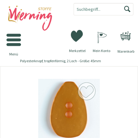
Merkzettel
Mein Konto
Warenkorb
Menü
Polyesterknopf, tropfenförmig, 2 Loch - Größe: 45mm