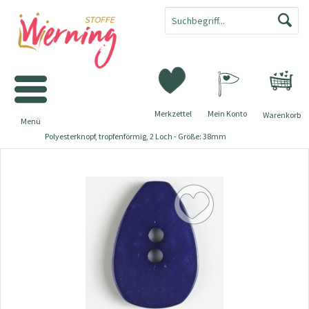
Merkzettel
Mein Konto
Warenkorb
Menü
Polyesterknopf, tropfenförmig, 2 Loch - Größe: 38mm