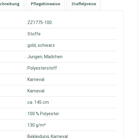
chreibung
Pflegehinweise
Staffelpreise
: ZZ1775-100
: Stoffe
: gold, schwarz
: Jungen, Mädchen
: Polyesterstoff
: Karneval
: Karneval
: ca. 145 cm
: 100 % Polyester
: 130 g/m²
: Bekleidung, Karneval