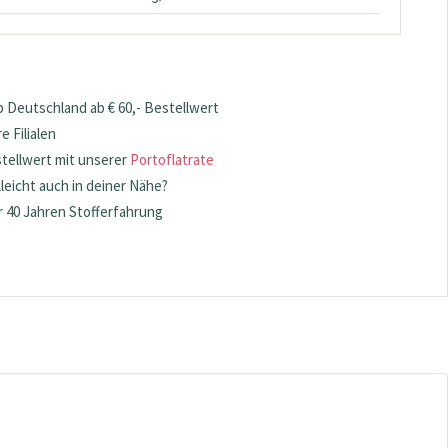
 Deutschland ab € 60,- Bestellwert
 Filialen
stellwert mit unserer
Portoflatrate
lleicht auch in deiner Nähe?
 40 Jahren Stofferfahrung