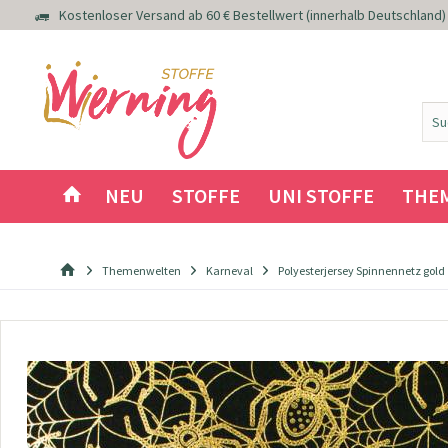
Kostenloser Versand ab 60 € Bestellwert (innerhalb Deutschland)
NEU
STOFFE
UNI STOFFE
THE
Themenwelten
Karneval
Polyesterjersey Spinnennetz gold