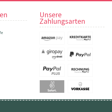
nen
Unsere
Zahlungsarten
fe