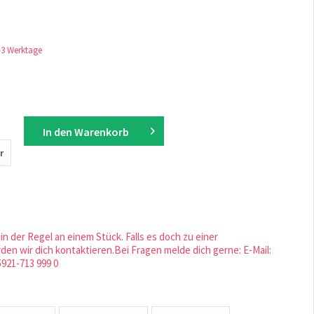
1-3 Werktage
In den
Warenkorb
r
in der Regel an einem Stück. Falls es doch zu einer
en wir dich kontaktieren.Bei Fragen melde dich gerne: E-Mail:
5921-713 999 0