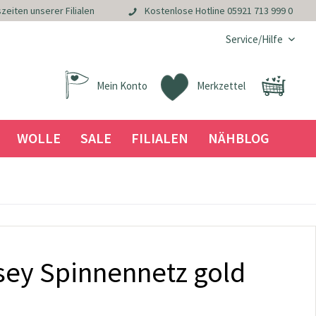
zeiten unserer Filialen
Kostenlose Hotline
05921 713 999 0
Service/Hilfe
Mein Konto
Merkzettel
WOLLE
SALE
FILIALEN
NÄHBLOG
sey Spinnennetz gold