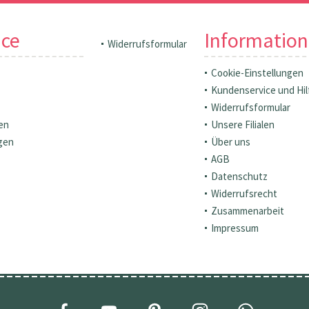
ice
Informatio
Widerrufsformular
Cookie-Einstellungen
Kundenservice und Hil
Widerrufsformular
en
Unsere Filialen
gen
Über uns
AGB
Datenschutz
Widerrufsrecht
Zusammenarbeit
Impressum