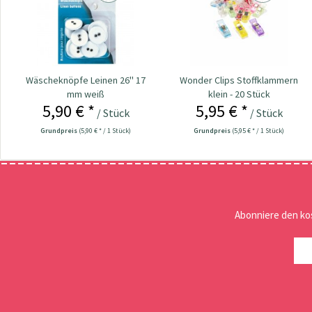
Wäscheknöpfe Leinen 26'' 17
Wonder Clips Stoffklammern
mm weiß
klein - 20 Stück
5,90 € *
5,95 € *
/ Stück
/ Stück
Grundpreis
(5,90 € * / 1 Stück)
Grundpreis
(5,95 € * / 1 Stück)
Abonniere den ko