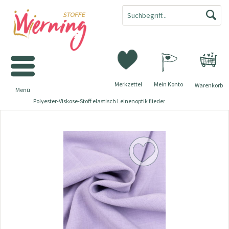
Merkzettel
Mein Konto
Warenkorb
Menü
Polyester-Viskose-Stoff elastisch Leinenoptik flieder