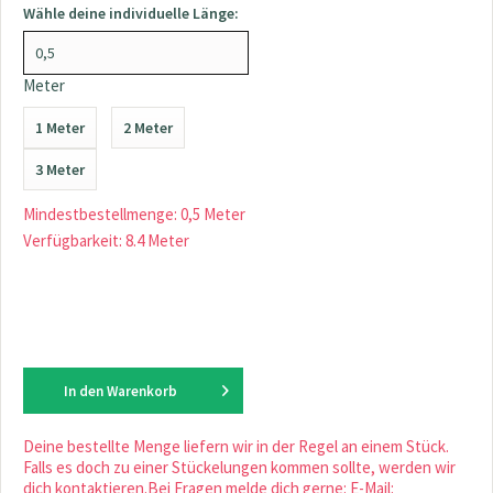
Wähle deine individuelle Länge:
Meter
1 Meter
2 Meter
3 Meter
Mindestbestellmenge: 0,5 Meter
Verfügbarkeit: 8.4 Meter
In den
Warenkorb
Deine bestellte Menge liefern wir in der Regel an einem Stück.
Falls es doch zu einer Stückelungen kommen sollte, werden wir
dich kontaktieren.Bei Fragen melde dich gerne: E-Mail: