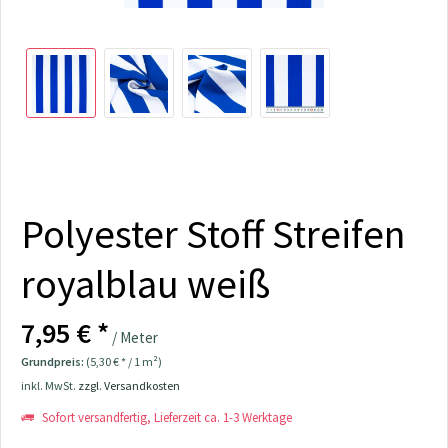
Polyester Stoff Streifen
royalblau weiß
7,95 € *
/ Meter
Grundpreis:
(5,30 € * / 1 m²)
inkl. MwSt.
zzgl. Versandkosten
Sofort versandfertig, Lieferzeit ca. 1-3 Werktage