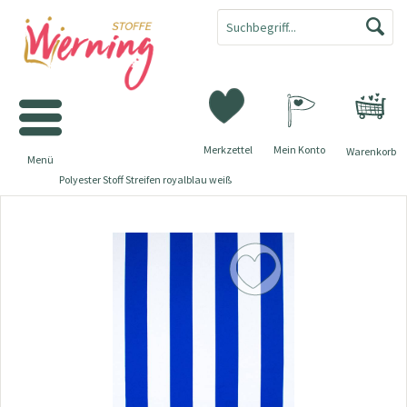
Merkzettel
Mein Konto
Warenkorb
Menü
Polyester Stoff Streifen royalblau weiß