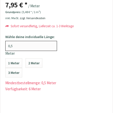
7,95 € *
/ Meter
Grundpreis:
(5,48 € * / 1 m²)
inkl. MwSt.
zzgl. Versandkosten
Sofort versandfertig, Lieferzeit ca. 1-3 Werktage
Wähle deine individuelle Länge:
Meter
1 Meter
2 Meter
3 Meter
Mindestbestellmenge: 0,5 Meter
Verfügbarkeit: 6 Meter