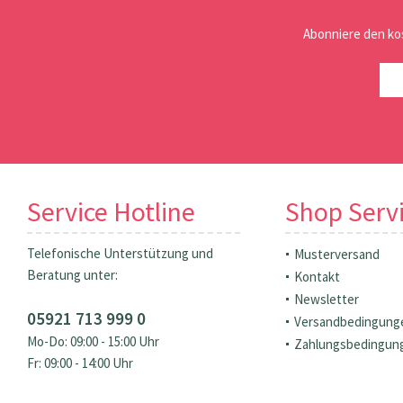
Abonniere den ko
Service Hotline
Shop Serv
Telefonische Unterstützung und
Musterversand
Beratung unter:
Kontakt
Newsletter
05921 713 999 0
Versandbedingung
Mo-Do: 09:00 - 15:00 Uhr
Zahlungsbedingun
Fr: 09:00 - 14:00 Uhr