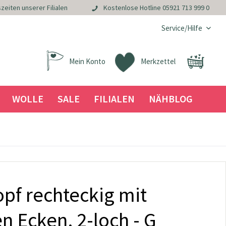
zeiten unserer Filialen
Kostenlose Hotline
05921 713 999 0
Service/Hilfe
Mein Konto
Merkzettel
WOLLE
SALE
FILIALEN
NÄHBLOG
pf rechteckig mit
 Ecken, 2-loch - G