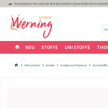
Kostenloser Versand ab 60 € Bestellwert (innerhalb Deutschland)
NEU
STOFFE
UNI STOFFE
THE
Nähzubehör
Knöpfe
Knöpfe nach Material
Kunststoffk