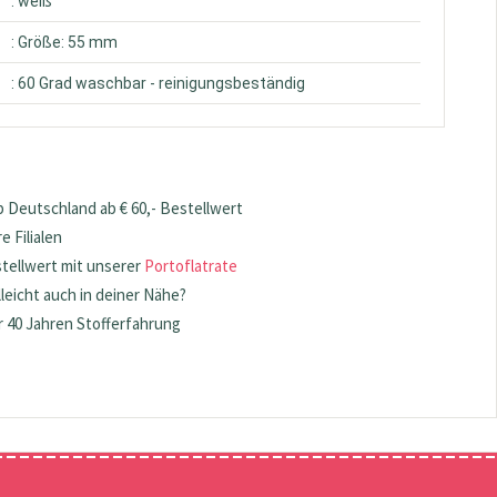
: weiß
: Größe: 55 mm
: 60 Grad waschbar - reinigungsbeständig
 Deutschland ab € 60,- Bestellwert
 Filialen
stellwert mit unserer
Portoflatrate
lleicht auch in deiner Nähe?
 40 Jahren Stofferfahrung