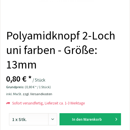
Polyamidknopf 2-Loch
uni farben - Größe:
13mm
0,80 € *
/ Stück
Grundpreis:
(0,80 € * / 1 Stück)
inkl. MwSt.
zzgl. Versandkosten
Sofort versandfertig, Lieferzeit ca. 1-3 Werktage
In den
Warenkorb