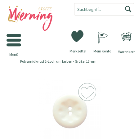
Merkzettel
Mein Konto
Warenkorb
Menü
Polyamidknopf 2-Loch uni farben - Größe: 13mm