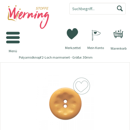
Merkzettel
Mein Konto
Warenkorb
Menü
Polyamidknopf 2-Loch marmoriert - Größe: 30mm