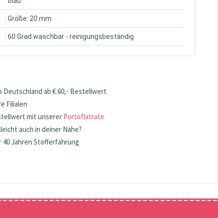
: blau
: Größe: 20 mm
: 60 Grad waschbar - reinigungsbeständig
 Deutschland ab € 60,- Bestellwert
 Filialen
stellwert mit unserer
Portoflatrate
lleicht auch in deiner Nähe?
 40 Jahren Stofferfahrung