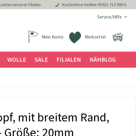
zeiten unserer Filialen
Kostenlose Hotline
05921 713 999 0
Service/Hilfe
Mein Konto
Merkzettel
WOLLE
SALE
FILIALEN
NÄHBLOG
pf, mit breitem Rand,
 - Größe: 20mm