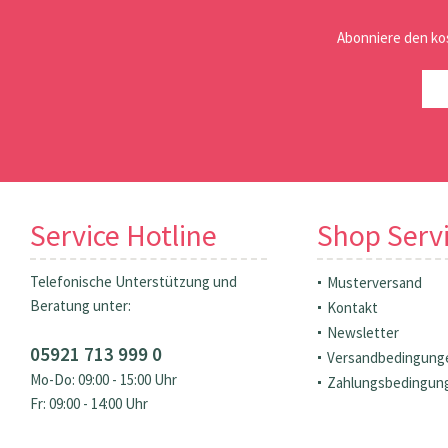
Abonniere den ko
Service Hotline
Shop Serv
Telefonische Unterstützung und
Musterversand
Beratung unter:
Kontakt
Newsletter
05921 713 999 0
Versandbedingung
Mo-Do: 09:00 - 15:00 Uhr
Zahlungsbedingun
Fr: 09:00 - 14:00 Uhr