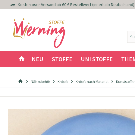
Kostenloser Versand ab 60 € Bestellwert (innerhalb Deutschland)
NEU
STOFFE
UNI STOFFE
THE
Nähzubehör
Knöpfe
Knöpfe nach Material
Kunststoffk