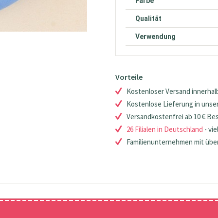
Farbe
Qualität
Verwendung
Vorteile
Kostenloser Versand innerhalb
Kostenlose Lieferung in unsere
Versandkostenfrei ab 10 € Be
26 Filialen in Deutschland
- vie
Familienunternehmen mit über