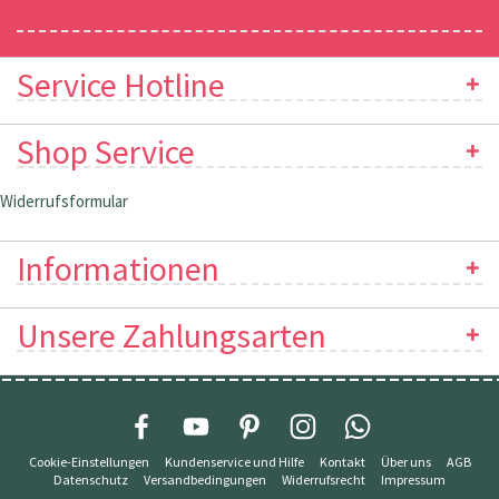
Newsletter
Service Hotline
Shop Service
Widerrufsformular
Informationen
Unsere Zahlungsarten
Cookie-Einstellungen
Kundenservice und Hilfe
Kontakt
Über uns
AGB
Datenschutz
Versandbedingungen
Widerrufsrecht
Impressum