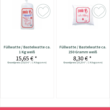
Füllwatte / Bastelwatte ca.
Füllwatte / Bastelwatte ca.
1 Kg weiß
250 Gramm weiß
15,65 € *
8,30 € *
Grundpreis
(15,63 € * / 1 Kilogramm)
Grundpreis
(33,20 € * / 1 Kilogramm)