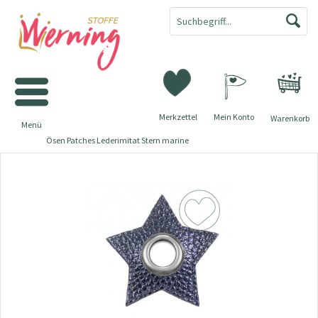
Merkzettel
Mein Konto
Warenkorb
Menü
Ösen Patches Lederimitat Stern marine