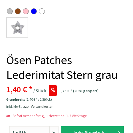
Ösen Patches
Lederimitat Stern grau
1,40 € *
/ Stück
1,75 € *
(20% gespart)
Grundpreis:
(1,40 € * / 1 Stück)
inkl. MwSt.
zzgl. Versandkosten
Sofort versandfertig, Lieferzeit ca. 1-3 Werktage
In den
Warenkorb