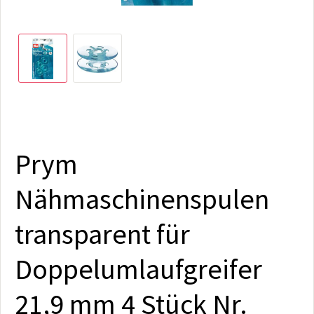
Prym
Nähmaschinenspulen
transparent für
Doppelumlaufgreifer
21,9 mm 4 Stück Nr.