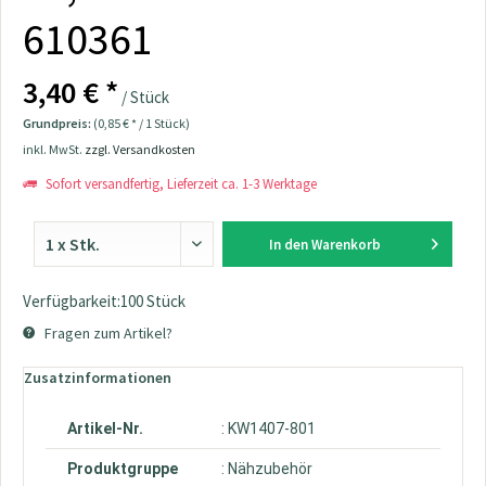
610361
3,40 € *
/ Stück
Grundpreis:
(0,85 € * / 1 Stück)
inkl. MwSt.
zzgl. Versandkosten
Sofort versandfertig, Lieferzeit ca. 1-3 Werktage
In den
Warenkorb
Verfügbarkeit:100 Stück
Fragen zum Artikel?
Zusatzinformationen
Artikel-Nr.
: KW1407-801
Produktgruppe
: Nähzubehör