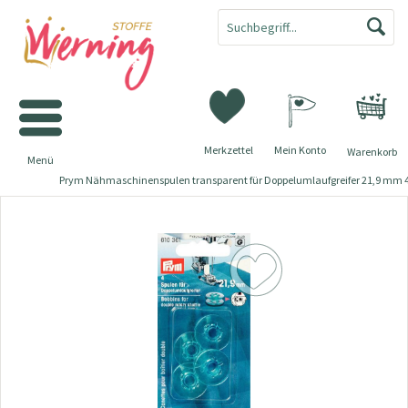
Merkzettel
Mein Konto
Warenkorb
Menü
Prym Nähmaschinenspulen transparent für Doppelumlaufgreifer 21,9 mm 4 