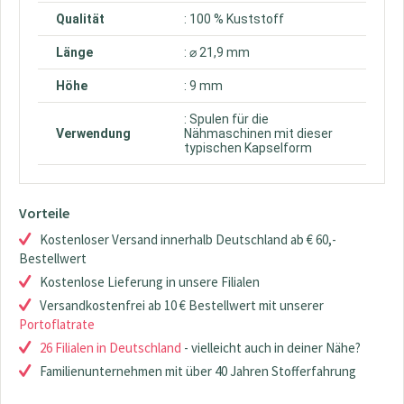
Qualität
: 100 % Kuststoff
Länge
: ⌀ 21,9 mm
Höhe
: 9 mm
: Spulen für die
Verwendung
Nähmaschinen mit dieser
typischen Kapselform
Vorteile
Kostenloser Versand innerhalb Deutschland ab € 60,-
Bestellwert
Kostenlose Lieferung in unsere Filialen
Versandkostenfrei ab 10 € Bestellwert mit unserer
Portoflatrate
26 Filialen in Deutschland
- vielleicht auch in deiner Nähe?
Familienunternehmen mit über 40 Jahren Stofferfahrung