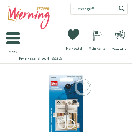
Merkzettel
Mein Konto
Warenkorb
Menü
Prym Reisenähset Nr. 651255