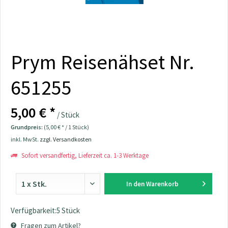
Prym Reisenähset Nr.
651255
5,00 € *
/ Stück
Grundpreis:
(5,00 € * / 1 Stück)
inkl. MwSt.
zzgl. Versandkosten
Sofort versandfertig, Lieferzeit ca. 1-3 Werktage
In den
Warenkorb
Verfügbarkeit:5 Stück
Fragen zum Artikel?