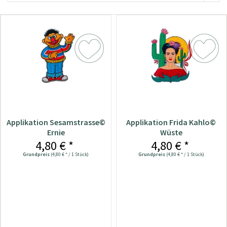
Applikation Sesamstrasse©
Applikation Frida Kahlo©
Ernie
Wüste
4,80 € *
4,80 € *
Grundpreis
(4,80 € * / 1 Stück)
Grundpreis
(4,80 € * / 1 Stück)