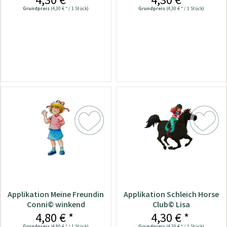
Grundpreis
(4,30 € * / 1 Stück)
Grundpreis
(4,30 € * / 1 Stück)
Applikation Meine Freundin
Applikation Schleich Horse
Conni© winkend
Club© Lisa
4,80 € *
4,30 € *
Grundpreis
(4,80 € * / 1 Stück)
Grundpreis
(4,30 € * / 1 Stück)