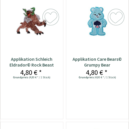
Applikation Schleich
Applikation Care Bears©
Eldrador© Rock Beast
Grumpy Bear
4,80 € *
4,80 € *
Grundpreis
(4,80 € * / 1 Stück)
Grundpreis
(4,80 € * / 1 Stück)