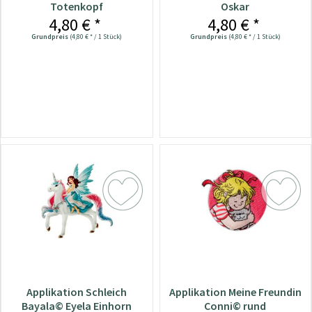
Totenkopf
Oskar
4,80 € *
4,80 € *
Grundpreis
(4,80 € * / 1 Stück)
Grundpreis
(4,80 € * / 1 Stück)
Applikation Schleich
Applikation Meine Freundin
Bayala© Eyela Einhorn
Conni© rund