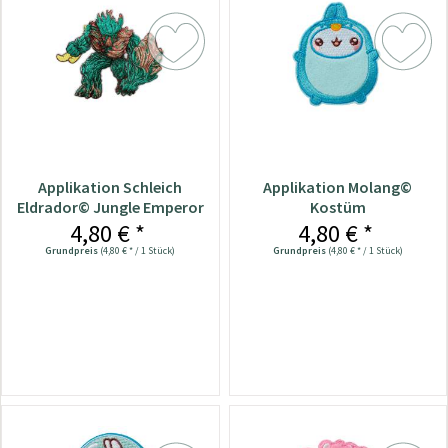
Applikation Schleich
Applikation Molang©
Eldrador© Jungle Emperor
Kostüm
4,80 € *
4,80 € *
Grundpreis
(4,80 € * / 1 Stück)
Grundpreis
(4,80 € * / 1 Stück)