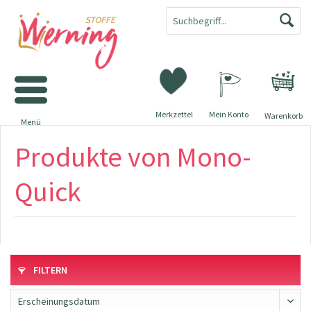
Merkzettel
Mein Konto
Warenkorb
Menü
Produkte von Mono-
Quick
FILTERN