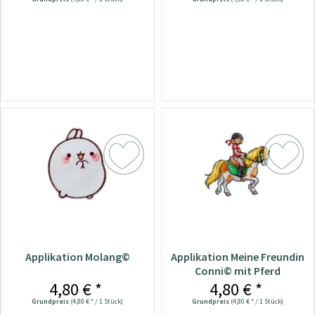
Applikation Molang©
Applikation Meine Freundin
Conni© mit Pferd
4,80 € *
4,80 € *
Grundpreis
(4,80 € * / 1 Stück)
Grundpreis
(4,80 € * / 1 Stück)