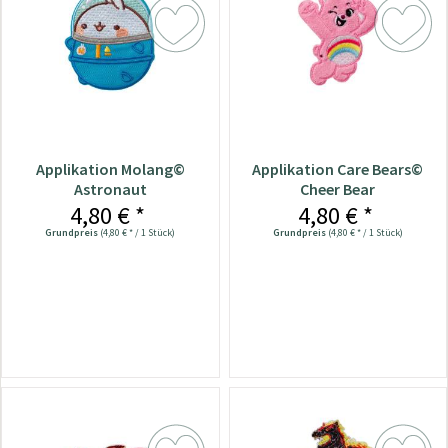
Applikation Molang©
Applikation Care Bears©
Astronaut
Cheer Bear
4,80 € *
4,80 € *
Grundpreis
(4,80 € * / 1 Stück)
Grundpreis
(4,80 € * / 1 Stück)