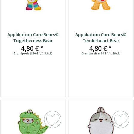
Applikation Care Bears©
Applikation Care Bears©
Togetherness Bear
Tenderheart Bear
4,80 € *
4,80 € *
Grundpreis
(4,80 € * / 1 Stück)
Grundpreis
(4,80 € * / 1 Stück)