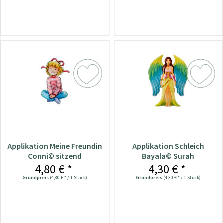
Applikation Meine Freundin
Applikation Schleich
Conni© sitzend
Bayala© Surah
4,80 € *
4,30 € *
Grundpreis
(4,80 € * / 1 Stück)
Grundpreis
(4,30 € * / 1 Stück)