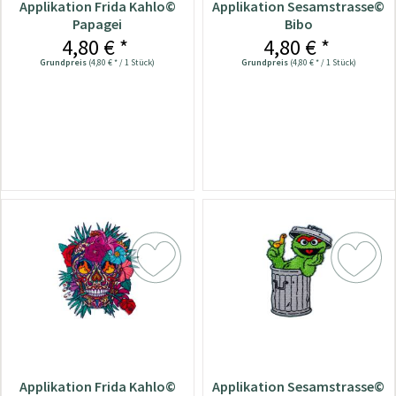
Applikation Frida Kahlo©
Applikation Sesamstrasse©
Papagei
Bibo
4,80 € *
4,80 € *
Grundpreis
(4,80 € * / 1 Stück)
Grundpreis
(4,80 € * / 1 Stück)
Applikation Frida Kahlo©
Applikation Sesamstrasse©