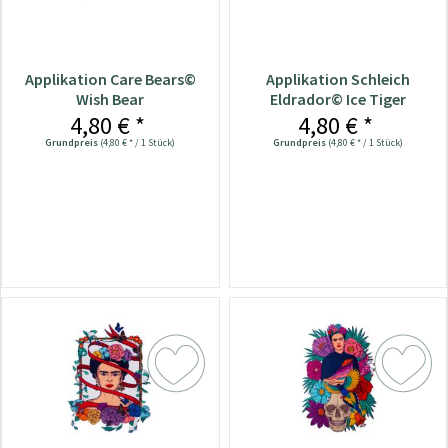
Applikation Care Bears©
Applikation Schleich
Wish Bear
Eldrador© Ice Tiger
4,80 € *
4,80 € *
Grundpreis
(4,80 € * / 1 Stück)
Grundpreis
(4,80 € * / 1 Stück)