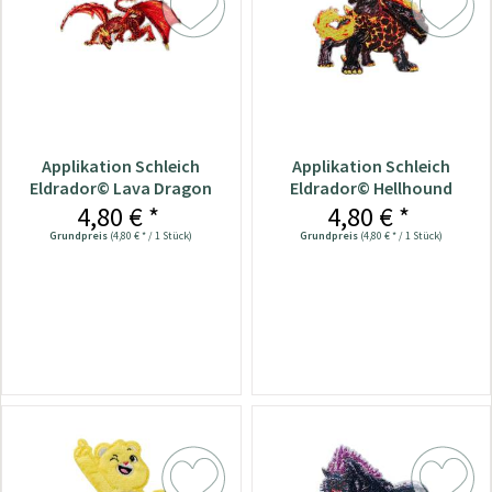
Applikation Schleich
Applikation Schleich
Eldrador© Lava Dragon
Eldrador© Hellhound
4,80 € *
4,80 € *
Grundpreis
(4,80 € * / 1 Stück)
Grundpreis
(4,80 € * / 1 Stück)