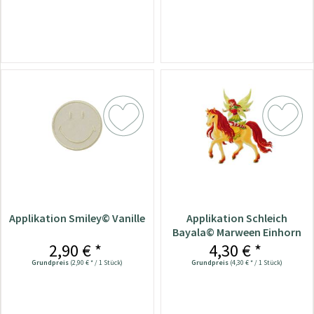
Applikation Smiley© Vanille
Applikation Schleich
Bayala© Marween Einhorn
2,90 € *
4,30 € *
Grundpreis
(2,90 € * / 1 Stück)
Grundpreis
(4,30 € * / 1 Stück)