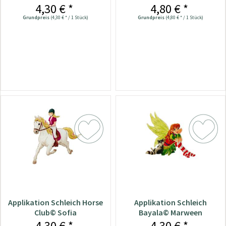
4,30 € *
4,80 € *
Grundpreis
(4,30 € * / 1 Stück)
Grundpreis
(4,80 € * / 1 Stück)
Applikation Schleich Horse
Applikation Schleich
Club© Sofia
Bayala© Marween
4,30 € *
4,30 € *