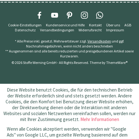
Cookie-Einstellungen
Kundenservice und Hilfe
Kontakt
Über uns
AGB
Datenschutz
Versandbedingungen
Widerrufsrecht
Impressum
* Alle Preise inkl. gesetzl. Mehrwertsteuer zzgl.
Versandkosten
und ggf.
Nachnahmegebühren, wenn nicht anders beschrieben
** Ausgenommen sind alle bereits reduzierten und preisgebundenen Artikel sowie
Kurzwaren.
© 2026 Stoffe Werning GmbH - All Rights Reserved. Theme by
ThemeWare®
Diese Website benutzt Cookies, die für den technischen Betrieb
der Website erforderlich sind und stets gesetzt werden. Andere
Cookies, die den Komfort bei Benutzung dieser Website erhöhen,
der Direktwerbung dienen oder die Interaktion mit anderen
Websites und sozialen Netzwerken vereinfachen sollen, werden nur
mit Ihrer Zustimmung gesetzt.
Mehr Informationen
Wenn alle Cookies akzeptiert werden, verwenden wir "Google
Ads" von Google LLC, um gezielte Werbung basierend auf dem