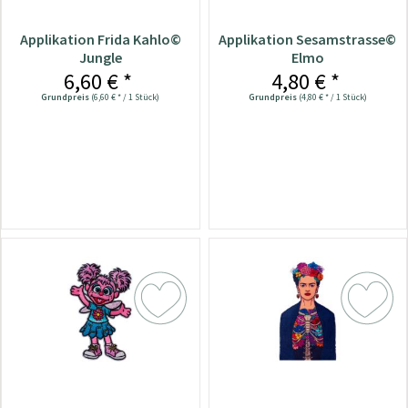
Applikation Frida Kahlo©
Applikation Sesamstrasse©
Jungle
Elmo
6,60 € *
4,80 € *
Grundpreis
(6,60 € * / 1 Stück)
Grundpreis
(4,80 € * / 1 Stück)