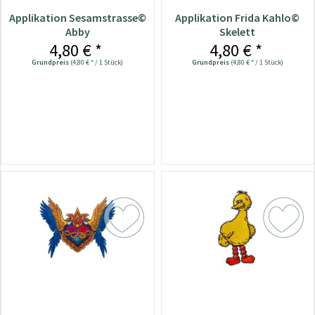
Applikation Sesamstrasse©
Applikation Frida Kahlo©
Abby
Skelett
4,80 € *
4,80 € *
Grundpreis
(4,80 € * / 1 Stück)
Grundpreis
(4,80 € * / 1 Stück)