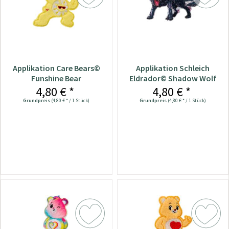
Applikation Care Bears©
Applikation Schleich
Funshine Bear
Eldrador© Shadow Wolf
4,80 € *
4,80 € *
Grundpreis
(4,80 € * / 1 Stück)
Grundpreis
(4,80 € * / 1 Stück)