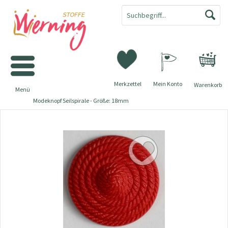
Merkzettel
Mein Konto
Warenkorb
Menü
Modeknopf Seilspirale - Größe: 18mm