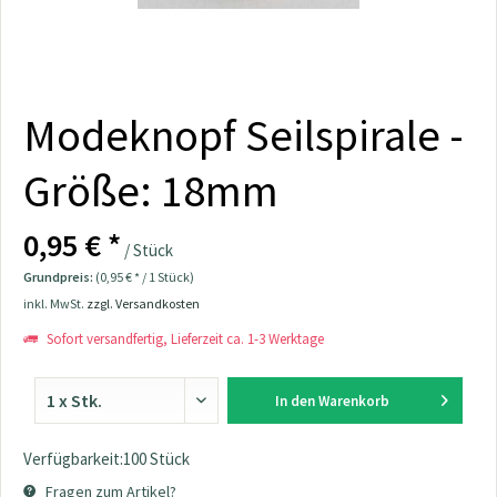
Modeknopf Seilspirale -
Größe: 18mm
0,95 € *
/ Stück
Grundpreis:
(0,95 € * / 1 Stück)
inkl. MwSt.
zzgl. Versandkosten
Sofort versandfertig, Lieferzeit ca. 1-3 Werktage
In den
Warenkorb
Verfügbarkeit:100 Stück
Fragen zum Artikel?