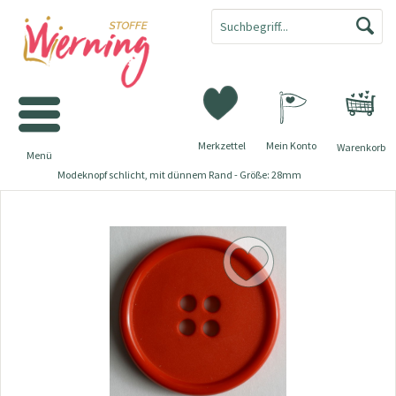
Merkzettel
Mein Konto
Warenkorb
Menü
Modeknopf schlicht, mit dünnem Rand - Größe: 28mm