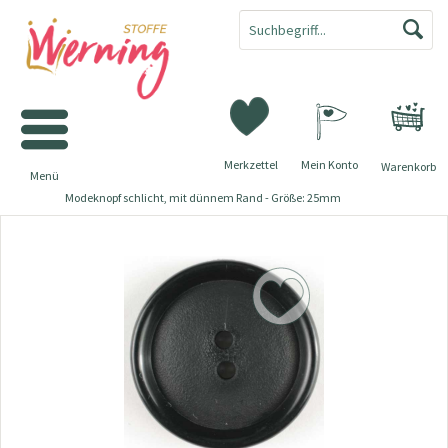
Merkzettel
Mein Konto
Warenkorb
Menü
Modeknopf schlicht, mit dünnem Rand - Größe: 25mm