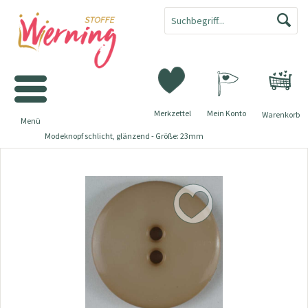
Merkzettel
Mein Konto
Warenkorb
Menü
Modeknopf schlicht, glänzend - Größe: 23mm