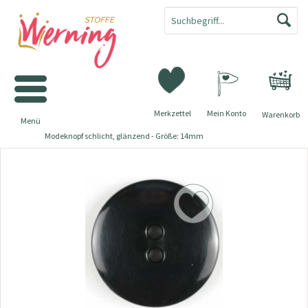
Merkzettel
Mein Konto
Warenkorb
Menü
Modeknopf schlicht, glänzend - Größe: 14mm