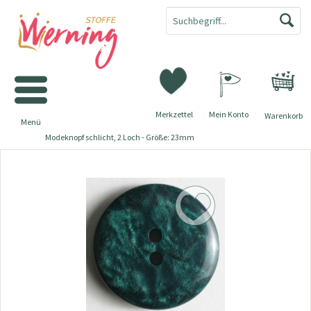
Merkzettel
Mein Konto
Warenkorb
Menü
Modeknopf schlicht, 2 Loch - Größe: 23mm