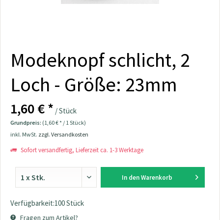
Modeknopf schlicht, 2
Loch - Größe: 23mm
1,60 € *
/ Stück
Grundpreis:
(1,60 € * / 1 Stück)
inkl. MwSt.
zzgl. Versandkosten
Sofort versandfertig, Lieferzeit ca. 1-3 Werktage
In den
Warenkorb
Verfügbarkeit:100 Stück
Fragen zum Artikel?