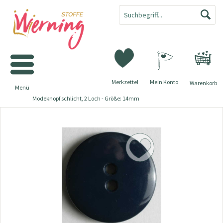
Merkzettel
Mein Konto
Warenkorb
Menü
Modeknopf schlicht, 2 Loch - Größe: 14mm