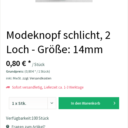
Modeknopf schlicht, 2
Loch - Größe: 14mm
0,80 € *
/ Stück
Grundpreis:
(0,80 € * / 1 Stück)
inkl. MwSt.
zzgl. Versandkosten
Sofort versandfertig, Lieferzeit ca. 1-3 Werktage
In den
Warenkorb
Verfügbarkeit:100 Stück
Fragen zum Artikel?