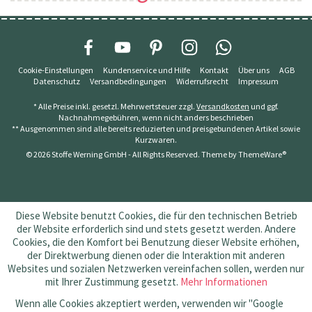
Cookie-Einstellungen
Kundenservice und Hilfe
Kontakt
Über uns
AGB
Datenschutz
Versandbedingungen
Widerrufsrecht
Impressum
* Alle Preise inkl. gesetzl. Mehrwertsteuer zzgl.
Versandkosten
und ggf.
Nachnahmegebühren, wenn nicht anders beschrieben
** Ausgenommen sind alle bereits reduzierten und preisgebundenen Artikel sowie
Kurzwaren.
© 2026 Stoffe Werning GmbH - All Rights Reserved. Theme by
ThemeWare®
Diese Website benutzt Cookies, die für den technischen Betrieb
der Website erforderlich sind und stets gesetzt werden. Andere
Cookies, die den Komfort bei Benutzung dieser Website erhöhen,
der Direktwerbung dienen oder die Interaktion mit anderen
Websites und sozialen Netzwerken vereinfachen sollen, werden nur
mit Ihrer Zustimmung gesetzt.
Mehr Informationen
Wenn alle Cookies akzeptiert werden, verwenden wir "Google