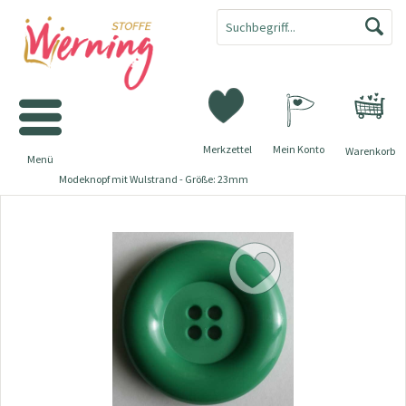
Merkzettel
Mein Konto
Warenkorb
Menü
Modeknopf mit Wulstrand - Größe: 23mm