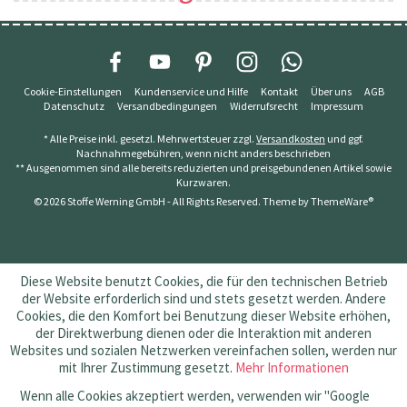
Cookie-Einstellungen
Kundenservice und Hilfe
Kontakt
Über uns
AGB
Datenschutz
Versandbedingungen
Widerrufsrecht
Impressum
* Alle Preise inkl. gesetzl. Mehrwertsteuer zzgl.
Versandkosten
und ggf.
Nachnahmegebühren, wenn nicht anders beschrieben
** Ausgenommen sind alle bereits reduzierten und preisgebundenen Artikel sowie
Kurzwaren.
© 2026 Stoffe Werning GmbH - All Rights Reserved. Theme by
ThemeWare®
Diese Website benutzt Cookies, die für den technischen Betrieb
der Website erforderlich sind und stets gesetzt werden. Andere
Cookies, die den Komfort bei Benutzung dieser Website erhöhen,
der Direktwerbung dienen oder die Interaktion mit anderen
Websites und sozialen Netzwerken vereinfachen sollen, werden nur
mit Ihrer Zustimmung gesetzt.
Mehr Informationen
Wenn alle Cookies akzeptiert werden, verwenden wir "Google