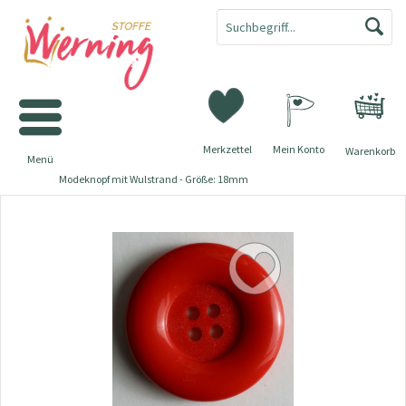
Merkzettel
Mein Konto
Warenkorb
Menü
Modeknopf mit Wulstrand - Größe: 18mm