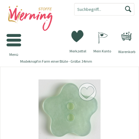
Merkzettel
Mein Konto
Warenkorb
Menü
Modeknopf in Form einer Blüte - Größe: 34mm