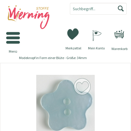
Merkzettel
Mein Konto
Warenkorb
Menü
Modeknopf in Form einer Blüte - Größe: 34mm