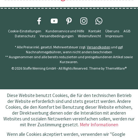
Cookie-Einstellungen
Kundenservice und Hilfe
Kontakt
Über uns
AGB
Datenschutz
Versandbedingungen
Widerrufsrecht
Impressum
* Alle Preise inkl. gesetzl. Mehrwertsteuer zzgl.
Versandkosten
und ggf.
Nachnahmegebühren, wenn nicht anders beschrieben
** Ausgenommen sind alle bereits reduzierten und preisgebundenen Artikel sowie
Kurzwaren.
© 2026 Stoffe Werning GmbH - All Rights Reserved. Theme by
ThemeWare®
Diese Website benutzt Cookies, die für den technischen Betrieb
der Website erforderlich sind und stets gesetzt werden. Andere
Cookies, die den Komfort bei Benutzung dieser Website erhöhen,
der Direktwerbung dienen oder die Interaktion mit anderen
Websites und sozialen Netzwerken vereinfachen sollen, werden nur
mit Ihrer Zustimmung gesetzt.
Mehr Informationen
Wenn alle Cookies akzeptiert werden, verwenden wir "Google