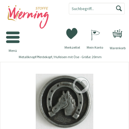
Merkzettel
Mein Konto
Warenkorb
Menü
Metallknopf Pferdekopf / Hufeisen mit Öse - Größe: 20mm