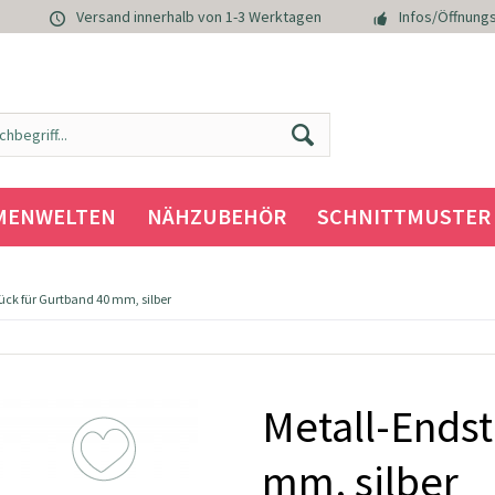
Versand innerhalb von 1-3 Werktagen
Infos/Öffnungs
MENWELTEN
NÄHZUBEHÖR
SCHNITTMUSTER
ück für Gurtband 40 mm, silber
Metall-Endst
mm, silber