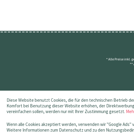
* Alle Preise inkl.
**
Diese Website benutzt Cookies, die für den technischen Betrieb der
Komfort bei Benutzung dieser Website erhöhen, der Direktwerbung 
vereinfachen sollen, werden nur mit Ihrer Zustimmung gesetzt.
Meh
Wenn alle Cookies akzeptiert werden, verwenden wir "Google Ads" 
Weitere Informationen zum Datenschutz und zu den Nutzungsbedin