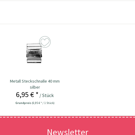
Metall Steckschnalle 40 mm
silber
6,95 € *
/ Stück
Grundpreis
(6,95 € * / 1 Stück)
Newsletter