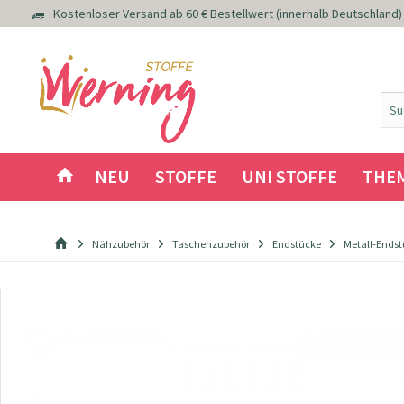
Kostenloser Versand ab 60 € Bestellwert (innerhalb Deutschland)
NEU
STOFFE
UNI STOFFE
THE
Nähzubehör
Taschenzubehör
Endstücke
Metall-Endst