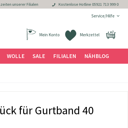
zeiten unserer Filialen
Kostenlose Hotline
05921 713 999 0
Service/Hilfe
Mein Konto
Merkzettel
WOLLE
SALE
FILIALEN
NÄHBLOG
ück für Gurtband 40