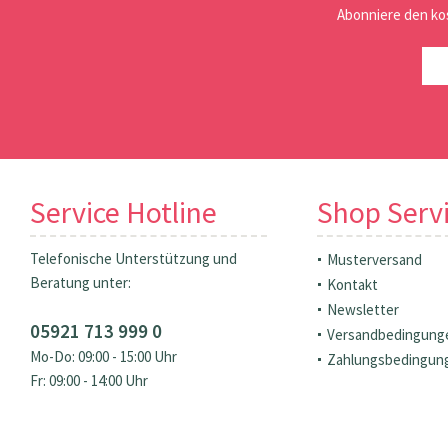
Abonniere den ko
Service Hotline
Shop Serv
Telefonische Unterstützung und
Musterversand
Beratung unter:
Kontakt
Newsletter
05921 713 999 0
Versandbedingung
Mo-Do: 09:00 - 15:00 Uhr
Zahlungsbedingun
Fr: 09:00 - 14:00 Uhr