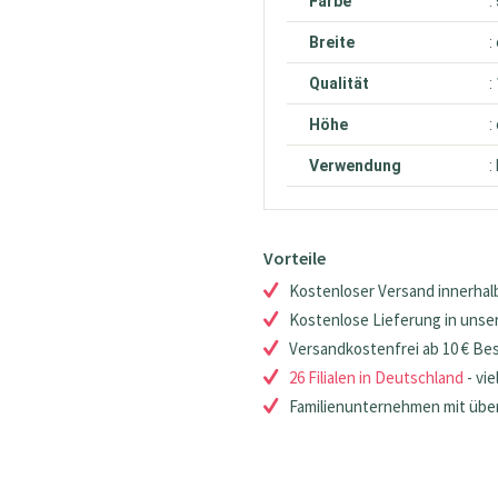
Farbe
:
Breite
:
Qualität
:
Höhe
:
Verwendung
:
Vorteile
Kostenloser Versand innerhalb
Kostenlose Lieferung in unsere
Versandkostenfrei ab 10 € Be
26 Filialen in Deutschland
- vie
Familienunternehmen mit über