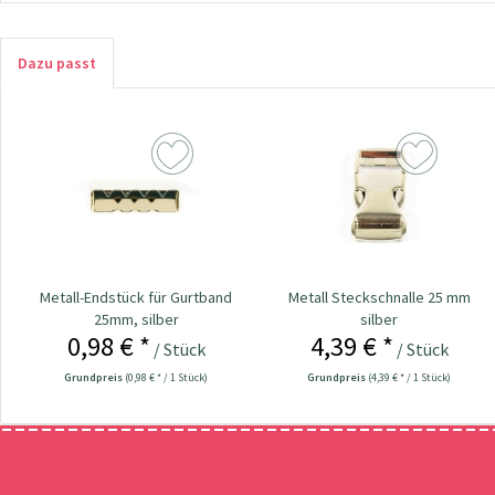
Dazu passt
Metall-Endstück für Gurtband
Metall Steckschnalle 25 mm
25mm, silber
silber
0,98 € *
4,39 € *
/ Stück
/ Stück
Grundpreis
(0,98 € * / 1 Stück)
Grundpreis
(4,39 € * / 1 Stück)