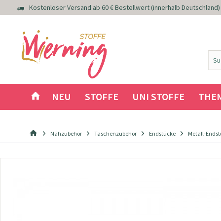
Kostenloser Versand ab 60 € Bestellwert (innerhalb Deutschland)
NEU
STOFFE
UNI STOFFE
THE
Nähzubehör
Taschenzubehör
Endstücke
Metall-Endst