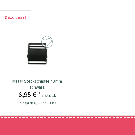
Dazu passt
Metall Steckschnalle 40 mm
schwarz
6,95 € *
/ Stück
Grundpreis
(6,95 € * / 1 Stück)