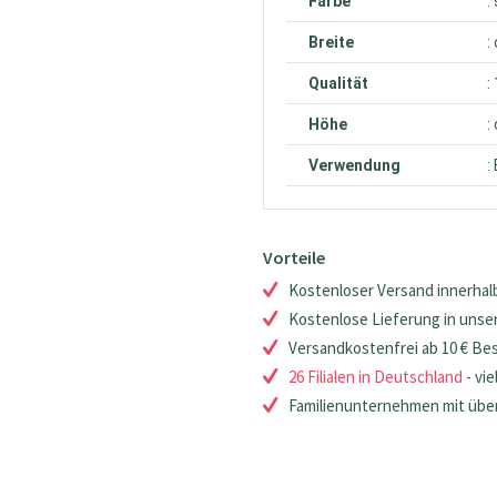
Farbe
:
Breite
:
Qualität
:
Höhe
:
Verwendung
:
Vorteile
Kostenloser Versand innerhalb
Kostenlose Lieferung in unsere
Versandkostenfrei ab 10 € Be
26 Filialen in Deutschland
- vie
Familienunternehmen mit über