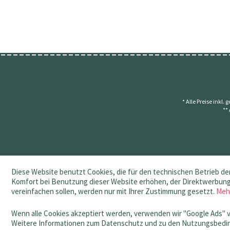
* Alle Preise inkl.
**
Diese Website benutzt Cookies, die für den technischen Betrieb der
Komfort bei Benutzung dieser Website erhöhen, der Direktwerbung 
vereinfachen sollen, werden nur mit Ihrer Zustimmung gesetzt.
Meh
Wenn alle Cookies akzeptiert werden, verwenden wir "Google Ads" 
Weitere Informationen zum Datenschutz und zu den Nutzungsbedin