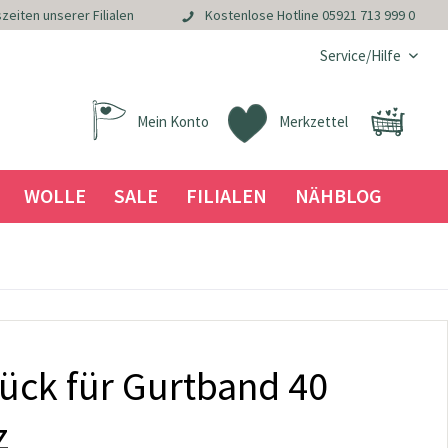
zeiten unserer Filialen
Kostenlose Hotline
05921 713 999 0
Service/Hilfe
Mein Konto
Merkzettel
WOLLE
SALE
FILIALEN
NÄHBLOG
ück für Gurtband 40
z