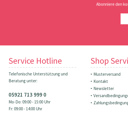
Abonniere den ko
Service Hotline
Shop Serv
Telefonische Unterstützung und
Musterversand
Beratung unter:
Kontakt
Newsletter
05921 713 999 0
Versandbedingung
Mo-Do: 09:00 - 15:00 Uhr
Zahlungsbedingun
Fr: 09:00 - 14:00 Uhr