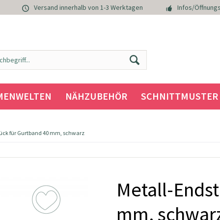
Versand innerhalb von 1-3 Werktagen
Infos/Öffnungs
MENWELTEN
NÄHZUBEHÖR
SCHNITTMUSTER
ück für Gurtband 40 mm, schwarz
Metall-Endst
mm, schwar