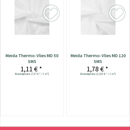
Meida Thermo-Vlies MD 50
Meida Thermo-Vlies MD 120
SMS
SMS
1,11 € *
1,78 € *
Grundpreis
(7,37 € * / 1 m²)
Grundpreis
(11,83 € * / 1 m²)