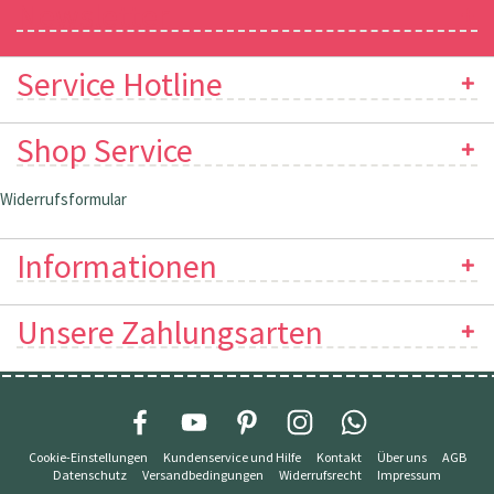
Newsletter
Service Hotline
Shop Service
Widerrufsformular
Informationen
Unsere Zahlungsarten
Cookie-Einstellungen
Kundenservice und Hilfe
Kontakt
Über uns
AGB
Datenschutz
Versandbedingungen
Widerrufsrecht
Impressum