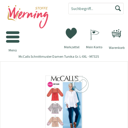
Merkzettel
Mein Konto
Warenkorb
Menü
McCalls Schnittmuster Damen Tunika Gr. L-XXL - M7325