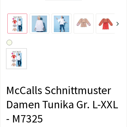
McCalls Schnittmuster
Damen Tunika Gr. L-XXL
- M7325