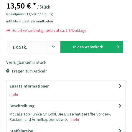
13,50 € *
/ Stück
Grundpreis:
(13,50 € * / 1 Stück)
inkl. MwSt.
zzgl. Versandkosten
Sofort versandfertig, Lieferzeit ca. 1-3 Werktage
In den
Warenkorb
Verfügbarkeit:5 Stück
Fragen zum Artikel?
Zusatzinformationen
mehr
Beschreibung
McCalls Top Tunika Gr. L-XXL Die Bluse hat geraffte Vorder-,
Rücken- und Ärmelkappen sowie...
mehr
Staffelpreise